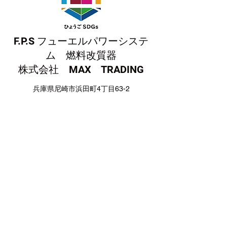
F.P.S フューエルパワーシステ
ム
燃料改質器
​株式会社 MAX TRADING
兵庫県尼崎市浜田町4丁目63-2
TEL：06-6430-0190
FAX：06-6430-0230
FPSフューエルパワーシステム 燃料改質装置Wix.com
で作成されました。